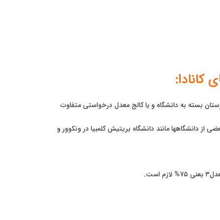
کانادا:
یرستان بسته به دانشگاه و یا کالج معدل درخواستی متفاوت
انشجویان را می پذیرند و بعضی از دانشگاهها مانند دانشگاه بریتیش کلمبیا در ونکوور و