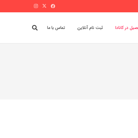
یل در کانادا
ثبت نام آنلاین
تماس با ما