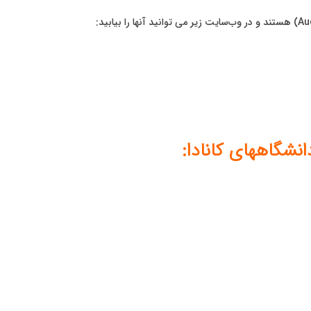
تمامی دانشگاههای دولتی کانادا عضو انجمن دانشگاهها و کالج‌های کانادا (Aucc) هستند و در وب‌سایت زیر می توانید آنها را بیابید:
شگاههای کانادا: