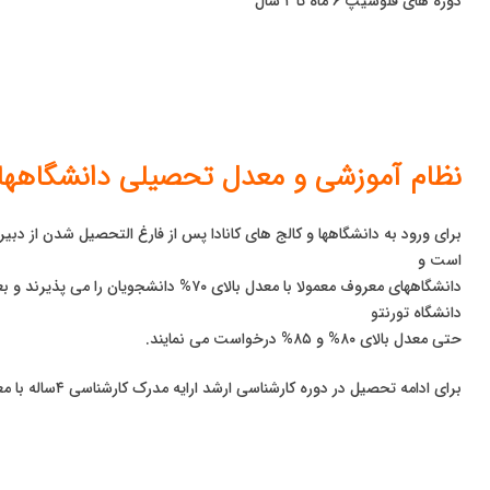
دوره های فلوشیپ ۶ ماه تا ۲ سال
نظام آموزشی و معدل تحصیلی دانشگاههای 
برای ورود به دانشگاهها و کالج های کانادا پس از فارغ التحصیل شدن از دب
است و
دانشگاههای معروف معمولا با معدل بالای ۷۰% د
دانشگاه تورنتو
حتی معدل بالای ۸۰% و ۸۵% درخواست می نمایند.
برای ادامه تحصیل در دوره کارشناسی ارشد ارایه مدرک کارشناسی ۴ساله با معدل۳ یعنی ۷۵% لازم است.