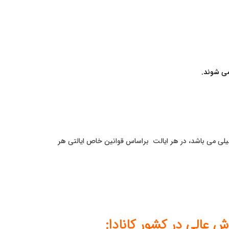
می شوند.
لاس ۴ دبیرستان آخرین سال تحصیلی می باشد، در هر ایالت براساس قوانین خاص ایالتی هر
 عالی در کشور کانادا: