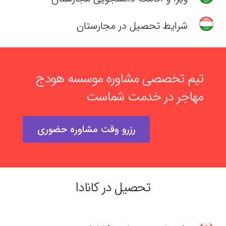
شرایط تحصیل در مجارستان
تیم تخصصی مشاوره موسسه هودج
مهاجر در خدمت شماست
رزرو وقت مشاوره حضوری
تحصیل در کانادا