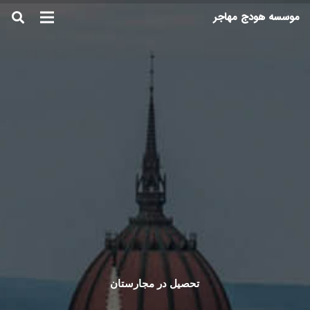
موسسه هودج مهاجر
تحصیل در مجارستان