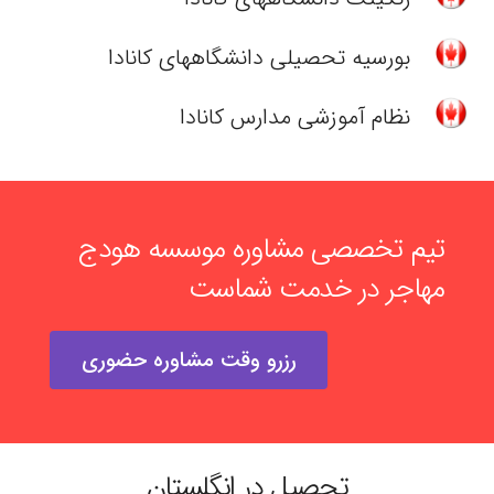
بورسیه تحصیلی دانشگاههای کانادا
نظام آموزشی مدارس کانادا
تیم تخصصی مشاوره موسسه هودج
مهاجر در خدمت شماست
رزرو وقت مشاوره حضوری
تحصیل در انگلستان