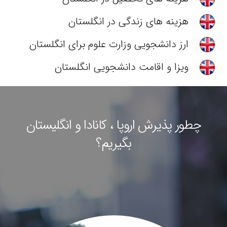
هزینه های زندگی در انگلستان
ارز دانشجویی وزارت علوم برای انگلستان
ویزا و اقامت دانشجویی انگلستان
چطور پذیرش اروپا ، کانادا و انگلیستان
بگیریم؟