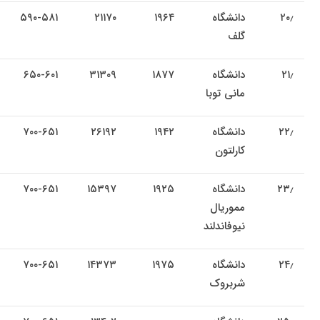
۲۰٫
دانشگاه
۱۹۶۴
۲۱۱۷۰
۵۹۰-۵۸۱
گلف
۲۱٫
دانشگاه
۱۸۷۷
۳۱۳۰۹
۶۵۰-۶۰۱
مانی توبا
۲۲٫
دانشگاه
۱۹۴۲
۲۶۱۹۲
۷۰۰-۶۵۱
کارلتون
۲۳٫
دانشگاه
۱۹۲۵
۱۵۳۹۷
۷۰۰-۶۵۱
مموریال
نیوفاندلند
۲۴٫
دانشگاه
۱۹۷۵
۱۴۳۷۳
۷۰۰-۶۵۱
شربروک