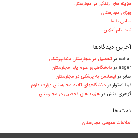
هزینه های زندگی در مجارستان
ویزای مجارستان
تماس با ما
ثبت نام آنلاین
آخرین دیدگاه‌ها
sahar
در
تحصیل در مجارستان دندانپزشکی
negar
در
دانشگاههای علوم پایه مجارستان
صابر
در
لیسانس به پزشکی در مجارستان
ثریا استوار
در
دانشگاههای تایید مجارستان وزارت علوم
گوهری منش
در
هزینه های تحصیل در مجارستان
دسته‌ها
اطلاعات عمومی مجارستان