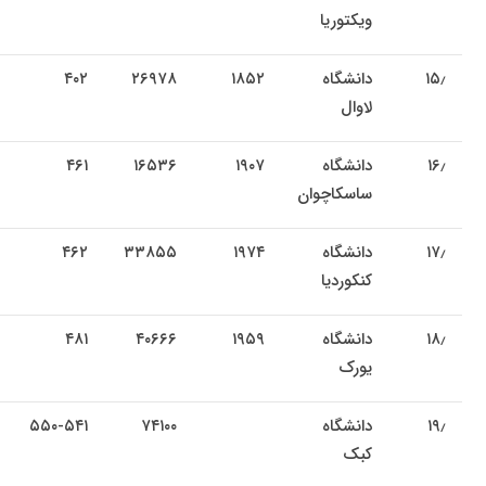
ویکتوریا
۱۵٫
دانشگاه
۱۸۵۲
۲۶۹۷۸
۴۰۲
لاوال
۱۶٫
دانشگاه
۱۹۰۷
۱۶۵۳۶
۴۶۱
ساسکاچوان
۱۷٫
دانشگاه
۱۹۷۴
۳۳۸۵۵
۴۶۲
کنکوردیا
۱۸٫
دانشگاه
۱۹۵۹
۴۰۶۶۶
۴۸۱
یورک
۱۹٫
دانشگاه
۷۴۱۰۰
۵۵۰-۵۴۱
کبک