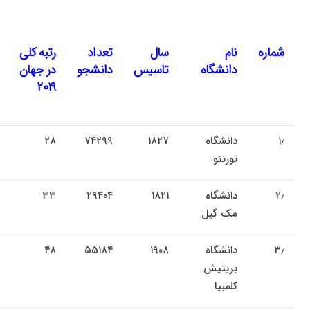
شماره
نام
سال
تعداد
رتبه کلی
دانشگاه
تاسیس
دانشجو
در جهان
۲۰۱۹
۱٫
دانشگاه
۱۸۲۷
۷۴۲۹۹
۲۸
تورنتو
۲٫
دانشگاه
۱۸۲۱
۲۹۴۰۴
۳۳
مک گیل
۳٫
دانشگاه
۱۹۰۸
۵۵۱۸۴
۴۸
بریتیش
کلمبیا