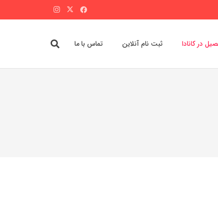
یل در کانادا
ثبت نام آنلاین
تماس با ما