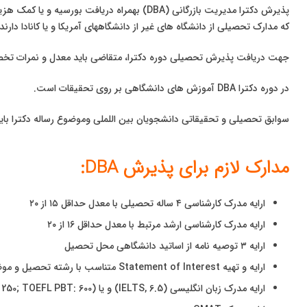
پذیرش دکترا مدیریت بازرگانی (DBA) بهمراه دریافت بورسیه و یا کمک هزینه تحصیلی برای دانشجویان بین المللی
که مدارک تحصیلی از دانشگاه های غیر از دانشگاههای آمریکا و یا کانادا دار
جهت دریافت پذیرش تحصیلی دوره دکترا، متقاضی باید معدل و نمرات تخصصی در سطح 
در دوره دکترا DBA آموزش های دانشگاهی بر روی تحقیقات است.
سوابق تحصیلی و تحقیقاتی دانشجویان بین اللملی وموضوع رساله دکترا باید
مدارک لازم برای پذیرش DBA:
ارایه مدرک کارشناسی ۴ ساله تحصیلی با معدل حداقل ۱۵ از ۲۰
ارایه مدرک کارشناسی ارشد مرتبط با معدل حداقل ۱۶ از ۲۰
ارایه ۳ توصیه نامه از اساتید دانشگاهی محل تحصیل
ارایه و تهیه Statement of Interest متناسب با رشته تحصیل و موضوع تحقیق
ارایه مدرک زبان انگلیسی (IELTS, 6.5) و یا (TOEFL iBT: 100; TOEFL CBT: 250; TOEFL PBT: 600)