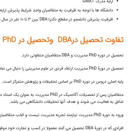
ارایه مدرک GMAT
دانشگاه ها با توجه به ظرفیت به متقاضیان واجد شرایط پذیرش ارایه 
ظرفیت پذیرش دانشجو در مقطع دکترا DBA بین ۳ تا ۱۰ نفر در سال می باشد.
تفاوت تحصیل درDBA وتحصیل در PhD مدیریت:
تحصیل در دوره PhD مدیریت و DBA متقاضیان متفاوتی دارد.
تحصیل در دورهٔ PhD مدیریت ارتقاء فردی در علوم مدیریتی را دنبال می نماید.
پایه اصلی دروس در دوره PhD بر اساس تحقیقات و پژوهش متمرکز است.
متقاضیان پس از تحصیلات آکادمیک در PhD مدیریت به عنوان یک استاد در یک دانشگاه یا مدارس تجارت
شاغل به فعالیت می شوند و هدف آنها تحقیقات دانشگاهی می باشد.
ورود به دوره PhD مدیریت نیازمند تجربه مدیریت نیست و اغلب متقاضیان تجربه کاری زیادی ندارند.
افرادی که در دورهٔ DBA تحصیل می کنند معمولا در کسب و تجارت خود موفق می باشند و برای ایجاد تمایز و