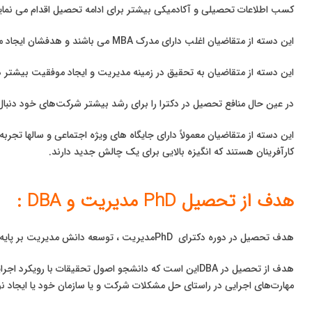
کسب اطلاعات تحصیلی و آکادمیکی بیشتر برای ادامه تحصیل اقدام می نماین
این دسته از متقاضیان اغلب دارای مدرک MBA می باشند و هدفشان ایجاد متمایز با دیگران است.
این دسته از متقاضیان به تحقیق در زمینه مدیریت و ایجاد موفقیت بیشتر 
در عین حال منافع تحصیل در دکترا را برای رشد بیشتر شرکت‌های خود دنبال 
این دسته از متقاضیان معمولاً دارای جایگاه های ویژه اجتماعی و سالها تجربه
کارآفرینان هستند که انگیزه بالایی برای یک چالش جدید دارند.
هدف از تحصیل PhD مدیریت و DBA :
هدف تحصیل در دوره دکترای PhDمدیریت ، توسعه دانش مدیریت بر پایه تحقیقات و پژوهش‌ است.
هدف از تحصیل در DBAاین است که دانشجو اصول تحقیقات با رویکرد اجرایی بیاموزد تا از توسعه دانش مدیریتی و
مهارت‌های اجرایی در راستای حل مشکلات شرکت و یا سازمان خود یا ایجاد نوآ