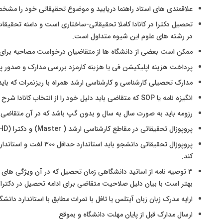
علاقمندی های استاد راهنما دریابید و موضوع تحقیقاتی خود را مشخ
تحصیل دکترا در کانادا کاملا تحقیقاتی-ساختاری است و دامنه تحق
در رشته های علوم این شیوه متداول است.
ممکن است بعضی از دانشگاه ها از متقاضیان درخواست مصاحبه برای پ
پرداخت هزینه اپلیکیشن فی یا هزینه کارمزد بررسی مدارک و صدور
مدارک تحصیلی کارشناسی و کارشناسی ارشد همراه با ریزنمرات که باید 
انگیزه نامه یا SOP که متقاضی باید دلیل خود را از انتخاب کانادا شرح دهد.
رزومه باید به صورت سال به سال و بدون گپ باشد که در آن متقاضی
پروپوزال تحقیقاتی در مقاطع کارشناسی ارشد ( Master) و دکترا (PHD)
پروپوزال تحقیقاتی دانشجو ب
کند.
۳ توصیه نامه از اساتید دانشگاهی زمان تحصیل که در آن ویژگی های آکادمیک و تحقیقاتی دانشجو بیان شود و
بهتر است با بیان دلیل صلاحیت متقاضی برای ادامه تحصیل در دکترا 
ارایه مدرک زبان زبان آیتلس یا تافل با نمرات مطابق با استاندارد دانشگا
ارسال مدارک قبل از پایان مهلت دانشگاه و بموقع