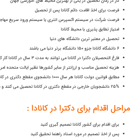
کار در زمان تحصیل در یکی از بهترین محیط های آموزشی جهان
فرصت برای اخذ اقامت دائم کانادا پس از تحصیل
فرصت شرکت در سیستم اکسپرس انتری یا سیستم ورود سریع مهاجرت
امتیاز تطابق پذیری با محیط کانادا
تحصیل در معتبر ترین دانشگاه های دنیا
۶ دانشگاه کانادا جزو ۱۵۰ دانشگاه برتر دنیا می باشند
فارغ التحصیلان دکترا در کانادا می توانند به مدت ۳ سال در کانادا کار کنند
هزینه تحصیل مناسب و ارزانتر از سایر کشورها نظیر ایالت متحده امری
مطابق قوانین دولت کانادا هر سال ۱۰۰۰ دانشجوی مقطع دکتری در کانادا می توانند اقامت دائم دریافت کنند.
۲۵% دانشجویان خارجی در مقطع دکتری در کانادا تحصیل می کنند و می توانند برای اقامت دائم کانادا اقدام کنند.
مراحل اقدام برای دکترا در کانادا :
برای اقدام برای کشور کانادا تصمیم گیری کنید
پس از اخذ تصمیم در مورد استاد راهنما تحقیق کنید