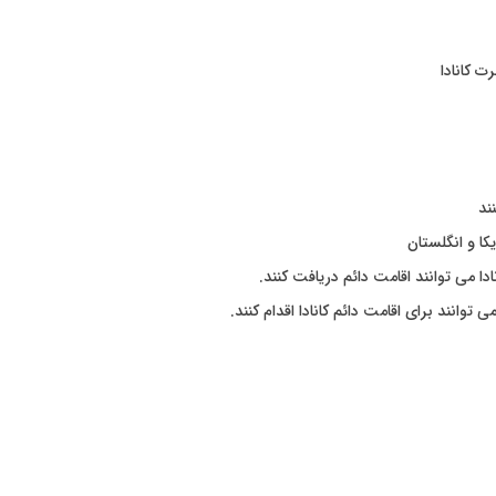
 کانادا
کا و انگلستان